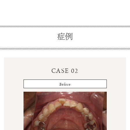
症例
CASE 02
Before