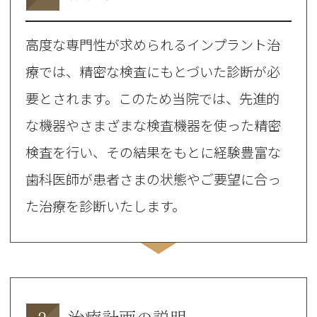
高度な専門性が求められるインプラント治
療では、精密な検査にもとづいた診断が必
要とされます。このため当院では、先進的
な機器やさまざまな検査機器を使った精密
検査を行い、その結果をもとに経験豊富な
歯科医師が患者さまの状態やご要望に合っ
た治療を診断いたします。