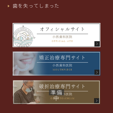
歯を失ってしまった
オフィシャルサイト
小西歯科医院
OFFICIAL SITE
矯正治療専門サイト
小西歯科医院
MOUTHPIECE
破折治療専門サイト
小西歯科医院
ODONTOSCHISM