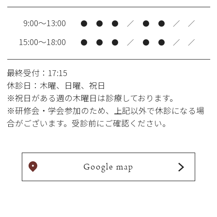
9:00～13:00
●
●
●
／
●
●
／
／
15:00～18:00
●
●
●
／
●
●
／
／
最終受付：17:15
休診日：木曜、日曜、祝日
※祝日がある週の木曜日は診療しております。
※研修会・学会参加のため、上記以外で休診になる場
合がございます。受診前にご確認ください。
Google map