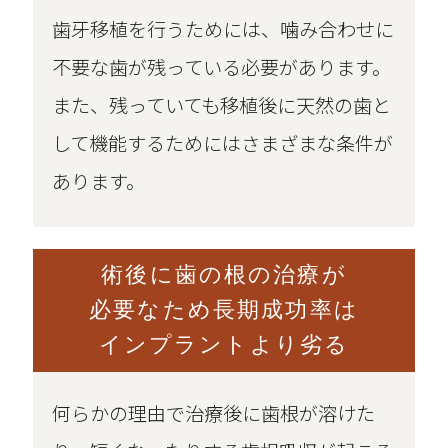
歯牙移植を行うためには、噛み合わせに
不要な歯が残っている必要があります。
また、残っていても移植後に天然の歯と
して機能するためにはさまざまな条件が
あります。
術後に歯の根の治療が
必要なため長期成功率は
インプラントより劣る
何らかの理由で治療後に歯根が溶けた