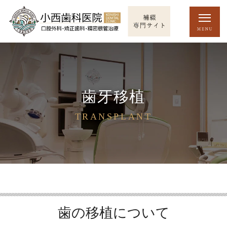
歯牙移植
TRANSPLANT
歯の移植について